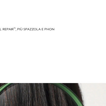
™
L REPAIR
, PIÙ SPAZZOLA E PHON