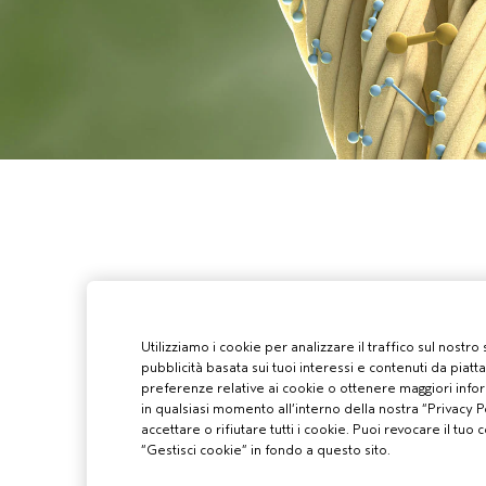
Utilizziamo i cookie per analizzare il traffico sul nostro
pubblicità basata sui tuoi interessi e contenuti da piatt
preferenze relative ai cookie o ottenere maggiori infor
in qualsiasi momento all’interno della nostra “Privacy Po
accettare o rifiutare tutti i cookie. Puoi revocare il t
“Gestisci cookie” in fondo a questo sito.