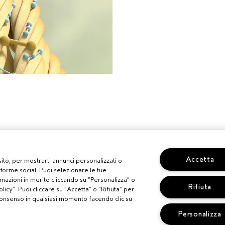
Accetta
 sito, per mostrarti annunci personalizzati o
aforme social. Puoi selezionare le tue
mazioni in merito cliccando su “Personalizza” o
Rifiuta
licy”. Puoi cliccare su “Accetta” o “Rifiuta” per
uo consenso in qualsiasi momento facendo clic su
Personalizza