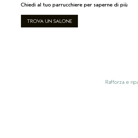
Chiedi al tuo parrucchiere per saperne di più
TROVA UN SALONE
Rafforza e ripa