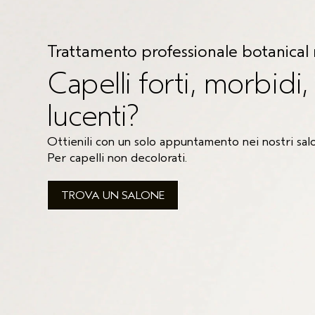
Trattamento professionale botanical 
Capelli forti, morbidi, 
lucenti?
Ottienili con un solo appuntamento nei nostri salo
Per capelli non decolorati.
TROVA UN SALONE