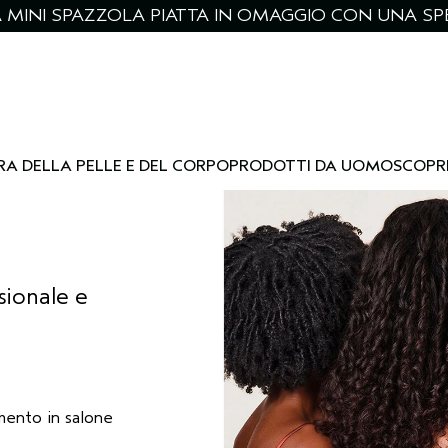
NA MINI SPAZZOLA PIATTA IN OMAGGIO CON UNA SPE
RA DELLA PELLE E DEL CORPO
PRODOTTI DA UOMO
SCOPR
sionale e
mento in salone