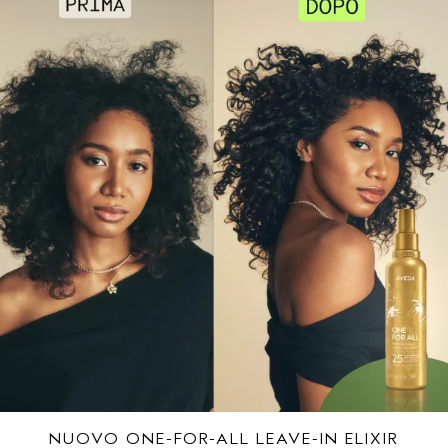
NUOVO ONE-FOR-ALL LEAVE-IN ELIXIR