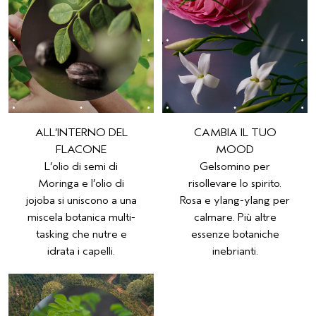
ALL’INTERNO DEL
CAMBIA IL TUO
FLACONE
MOOD
L’olio di semi di
Gelsomino per
Moringa e l’olio di
risollevare lo spirito.
jojoba si uniscono a una
Rosa e ylang-ylang per
miscela botanica multi-
calmare. Più altre
tasking che nutre e
essenze botaniche
idrata i capelli.
inebrianti.