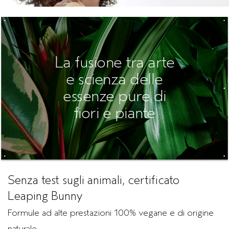
La fusione tra arte
e scienza delle
essenze pure di
fiori e piante
Senza test sugli animali, certificato
Leaping Bunny
Formule ad alte prestazioni 100% vegane e di origine
naturale