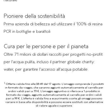
Pioniere della sostenibilità
Prima azienda di bellezza ad utilizzare il 100% di resina
PCR in bottiglie e barattoli
Cura per le persone e per il pianeta
Oltre 71 milioni di dollari raccolti per progetti no-profit
per l’acqua pulita, incluso il partner globale charity:
water, per garantire l’accesso all’acqua potabile
1
Offerta valida fino alle 08:49 del 17 agosto. L’omaggio comprende 2 prodotti
in formato da viaggio, che saranno aggiunti automaticamente al carrello per
ordini validi pari a 79 €. L’omaggio aggiuntivo si riferisce a 1 prodotto in
formato da viaggio, aggiunto automaticamente al carrello per ordini validi
pari a 99 €. L’offerta è valida fino a esaurimento scorte; gli omaggi possono
variare in base alla disponibilità e possono essere sostituiti con alternative
di valore uguale o superiore.