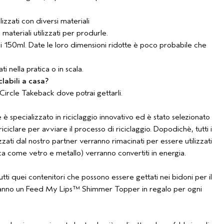
lizzati con diversi materiali
 materiali utilizzati per produrle.
ai 150ml. Date le loro dimensioni ridotte è poco probabile che
i nella pratica o in scala.
labili a casa?
Circle Takeback dove potrai gettarli.
 è specializzato in riciclaggio innovativo ed è stato selezionato
ciclare per avviare il processo di riciclaggio. Dopodichè, tutti i
zati dal nostro partner verranno rimacinati per essere utilizzati
ica come vetro e metallo) verranno convertiti in energia.
tutti quei contenitori che possono essere gettati nei bidoni per il
 riceveranno un Feed My Lips™ Shimmer Topper in regalo per ogni