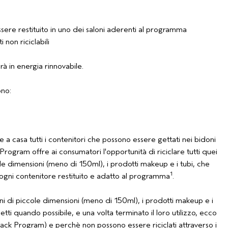
ssere restituito in uno dei saloni aderenti al programma
 non riciclabili
rà in energia rinnovabile.
ono:
e a casa tutti i contenitori che possono essere gettati nei bidoni
ck Program offre ai consumatori l'opportunità di riciclare tutti quei
ccole dimensioni (meno di 150ml), i prodotti makeup e i tubi, che
1
 ogni contenitore restituito e adatto al programma
.
coni di piccole dimensioni (meno di 150ml), i prodotti makeup e i
tti quando possibile, e una volta terminato il loro utilizzo, ecco
eback Program) e perchè non possono essere riciclati attraverso i