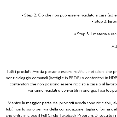
• Step 2: Ciò che non può essere riciclato a casa (ad e
• Step 3: Inser
• Step 5: Il materiale ra
Att
Tutti i prodotti Aveda possono essere restituiti nei saloni che p
per riciclaggio comunali (bottiglie in PET(E) o contenitori in HDPE,
contenitori che non possono essere riciclati a casa o al lavoro:
verranno riciclati o convertiti in energia. I part
Mentre la maggior parte dei prodotti aveda sono riciclabili, alc
tubi) non lo sono per via della composizione, taglia o forma del 
che entra in gioco il Full Circle Takeback Program. Di seguito i