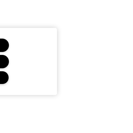
ENTI
NDIZIONI
I VENDITA