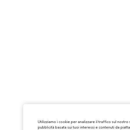
Utilizziamo i cookie per analizzare il traffico sul nostro
pubblicità basata sui tuoi interessi e contenuti da piatt