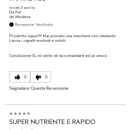
Inviato
3 anni fa
Da
Fra'
da
Modena
Recensore Verificato
Prodotto super!!!! Mai provato una maschera cosi idratante.
Lascia i capelli morbidi e nutriti.
Conclusione
Sì, mi sento di raccomandare ad un amico
0
0
Segnalare Questa Recensione
SUPER NUTRIENTE E RAPIDO