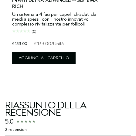
INVATI ULTRA ADVANCED™ SISTEMA
RICH
Un sistema a 4 fasi per capelli diradati da
medi a spessi, con il nostro innovativo
complesso rivitalizzante per follicoli.
(0)
€133.00
|
€133.00
/Unità
AGGIUNGI AL CARRELLO
RIASSUNTO DELLA
RECENSIONE
5.0
2 recensioni