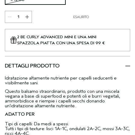
ESAURITO
2 BE CURLY ADVANCED MINI E UNA MINI
SPAZZOLA PIATTA CON UNA SPESA DI 99 €
DETTAGLI PRODOTTO
Idratazione altamente nutriente per capelli seducenti e
visibilmente sani.
Questo balsamo straordinario, prodotto con una miscela
vegana a base di superfood e potenti oli e burri vegetali,
ammorbidisce e riempie i capelli secchi donando
un’idratazione altamente nutriente.
ADATTO PER
Tipi di capelli: Da medi a spessi.
Tutti i tipi di texture: lisci 1A-1C, ondulati 2A-2C, mossi 3A-3C,
ricci 4A-4C.