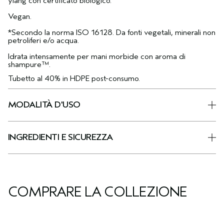
ylang con certificato biologico.
Vegan.
*Secondo la norma ISO 16128. Da fonti vegetali, minerali non
petroliferi e/o acqua.
Idrata intensamente per mani morbide con aroma di
shampure™.
Tubetto al 40% in HDPE post-consumo.
MODALITÀ D'USO
INGREDIENTI E SICUREZZA
COMPRARE LA COLLEZIONE