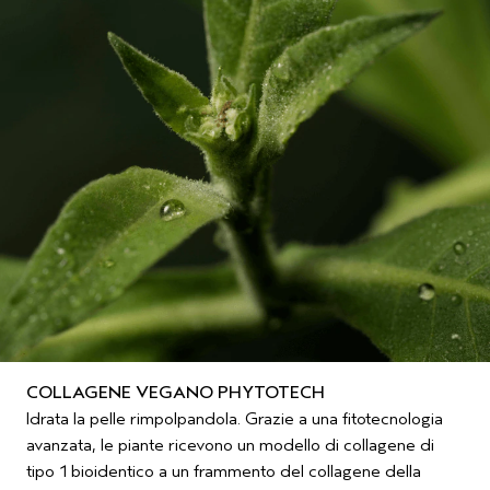
COLLAGENE VEGANO PHYTOTECH
Idrata la pelle rimpolpandola. Grazie a una fitotecnologia
avanzata, le piante ricevono un modello di collagene di
tipo 1 bioidentico a un frammento del collagene della