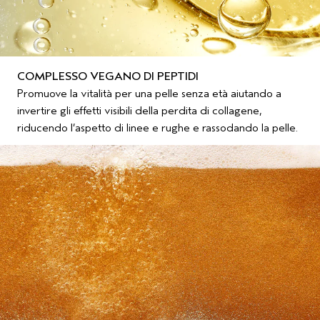
COMPLESSO VEGANO DI PEPTIDI
Promuove la vitalità per una pelle senza età aiutando a
invertire gli effetti visibili della perdita di collagene,
riducendo l’aspetto di linee e rughe e rassodando la pelle.