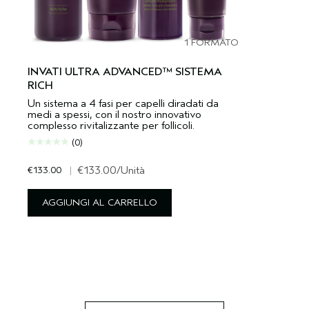
1 FORMATO
INVATI ULTRA ADVANCED™ SISTEMA
RICH
Un sistema a 4 fasi per capelli diradati da
medi a spessi, con il nostro innovativo
complesso rivitalizzante per follicoli.
(0)
€133.00
|
€133.00
/Unità
AGGIUNGI AL CARRELLO