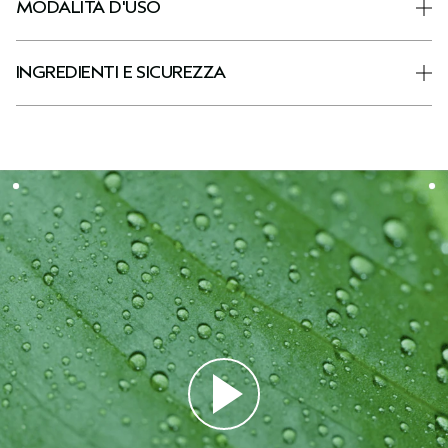
MODALITÀ D'USO
INGREDIENTI E SICUREZZA