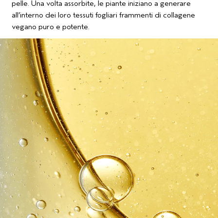
pelle. Una volta assorbite, le piante iniziano a generare
all’interno dei loro tessuti fogliari frammenti di collagene
vegano puro e potente.