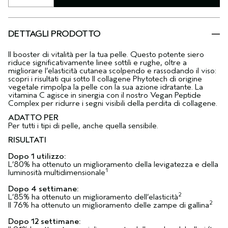
DETTAGLI PRODOTTO
Il booster di vitalità per la tua pelle. Questo potente siero
riduce significativamente linee sottili e rughe, oltre a
migliorare l’elasticità cutanea scolpendo e rassodando il viso:
scopri i risultati qui sotto Il collagene Phytotech di origine
vegetale rimpolpa la pelle con la sua azione idratante. La
vitamina C agisce in sinergia con il nostro Vegan Peptide
Complex per ridurre i segni visibili della perdita di collagene.
ADATTO PER
Per tutti i tipi di pelle, anche quella sensibile.
RISULTATI
Dopo 1 utilizzo:
L’80% ha ottenuto un miglioramento della levigatezza e della
1
luminosità multidimensionale
Dopo 4 settimane:
2
L’85% ha ottenuto un miglioramento dell’elasticità
2
Il 76% ha ottenuto un miglioramento delle zampe di gallina
Dopo 12 settimane: